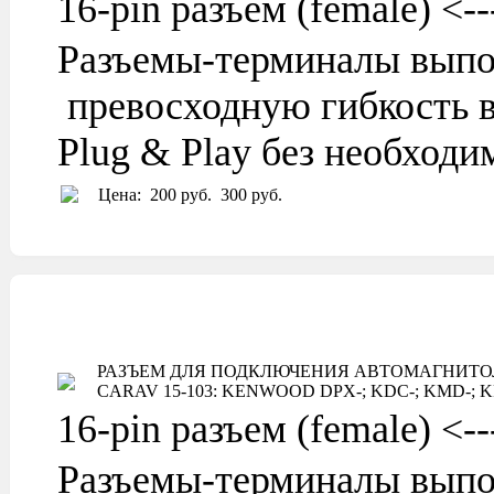
16-pin разъем (female) <
Разъемы-терминалы выпо
превосходную гибкость в
Plug & Play без необходи
Цена:
200 руб.
300 руб.
РАЗЪЕМ ДЛЯ ПОДКЛЮЧЕНИЯ АВТОМАГНИТ
CARAV 15-103: KENWOOD DPX-; KDC-; KMD-; KRC-; PS-
16-pin разъем (female) <
Разъемы-терминалы выпо