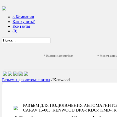
о Компании
Как купить?
Контакты
(0)
* Название автомобиля
* Модель авто
Разъемы для автомагнитол
/ Kenwood
РАЗЪЕМ ДЛЯ ПОДКЛЮЧЕНИЯ АВТОМАГНИТ
CARAV 15-003: KENWOOD DPX-; KDC-; KMD-; KRC-; PS-